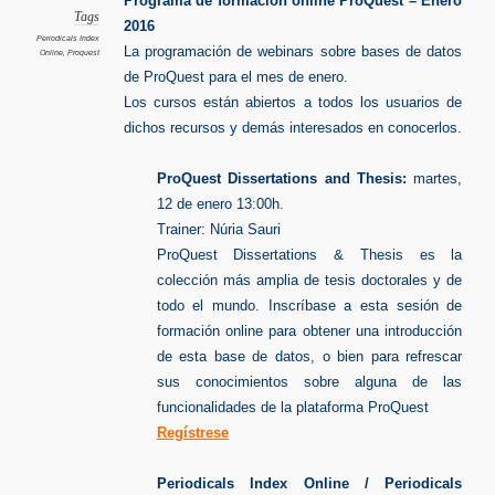
Programa de formación online ProQuest – Enero
Tags
2016
Periodicals Index
La programación de webinars sobre bases de datos
Online
,
Proquest
de ProQuest para el mes de enero.
Los cursos están abiertos a todos los usuarios de
dichos recursos y demás interesados en conocerlos.
ProQuest Dissertations and Thesis:
martes,
12 de enero 13:00h.
Trainer: Núria Sauri
ProQuest Dissertations & Thesis es la
colección más amplia de tesis doctorales y de
todo el mundo. Inscríbase a esta sesión de
formación online para obtener una introducción
de esta base de datos, o bien para refrescar
sus conocimientos sobre alguna de las
funcionalidades de la plataforma ProQuest
Regístrese
Periodicals Index Online / Periodicals