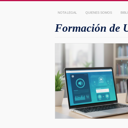
NOTA LEGAL
QUIENES SOMOS
BIB
Formación de Us