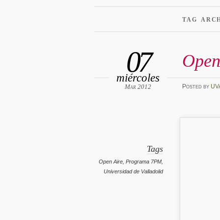
TAG ARC
07
Open
miércoles
Mar 2012
Posted
by
UV
Tags
Open Aire
,
Programa 7PM
,
Universidad de Valladolid