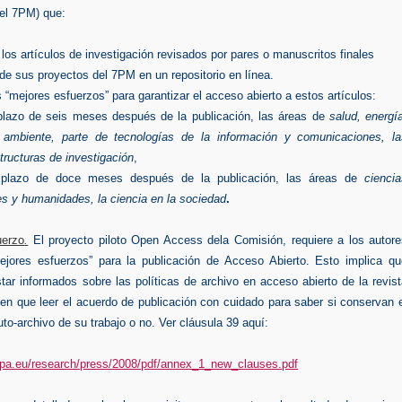
del 7PM) que:
los artículos de investigación revisados por pares o manuscritos finales
 de sus proyectos del 7PM en un repositorio en línea.
“mejores esfuerzos” para garantizar el acceso abierto a estos artículos:
plazo de seis meses después de la publicación, las áreas de
salud, energí
 ambiente, parte de tecnologías de la información y comunicaciones, la
structuras de investigación
,
 plazo de doce meses después de la publicación, las áreas de
cienci
es y humanidades, la ciencia en la sociedad
.
uerzo
.
El proyecto piloto Open Access dela Comisión, requiere a los autore
ejores esfuerzos” para la publicación de Acceso Abierto. Esto implica qu
tar informados sobre las políticas de archivo en acceso abierto de la revis
nen que leer el acuerdo de publicación con cuidado para saber si conservan 
to-archivo de su trabajo o no.
Ver cláusula 39 aquí:
ropa.eu/research/press/2008/pdf/annex_1_new_clauses.pdf