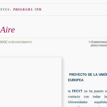
HIVES:
PROGRAMA 7PM
Aire
ADOC
in
Acceso Abierto
≈
Comentario
desactivado
PROYECTO DE LA UNIÓ
EUROPEA
la
FECYT
se ha puesto e
contacto con todas la
Universidades española