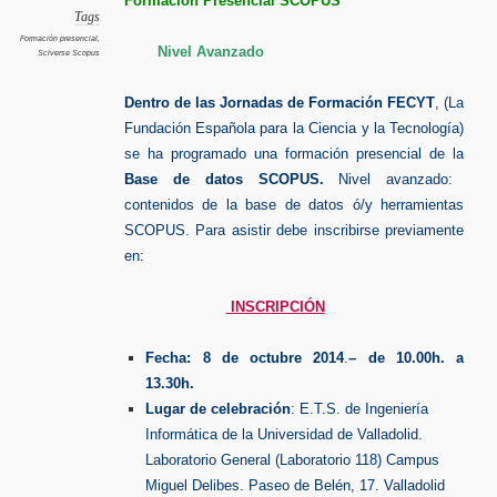
Formación Presencial SCOPUS
Tags
Formación presencial
,
Nivel Avanzado
Sciverse Scopus
Dentro de las Jornadas de Formación FECYT
, (La
Fundación Española para la Ciencia y la Tecnología)
se ha programado una formación presencial de la
Base de datos SCOPUS.
Nivel avanzado:
contenidos de la base de datos ó/y herramientas
SCOPUS. Para asistir debe inscribirse previamente
en:
INSCRIPCIÓN
Fecha:
8 de octubre 2014
.
– de 10.00h. a
13.30h.
Lugar de celebración
:
E.T.S. de Ingeniería
Informática de la Universidad de Valladolid.
Laboratorio General (Laboratorio 118) Campus
Miguel Delibes. Paseo de Belén, 17. Valladolid