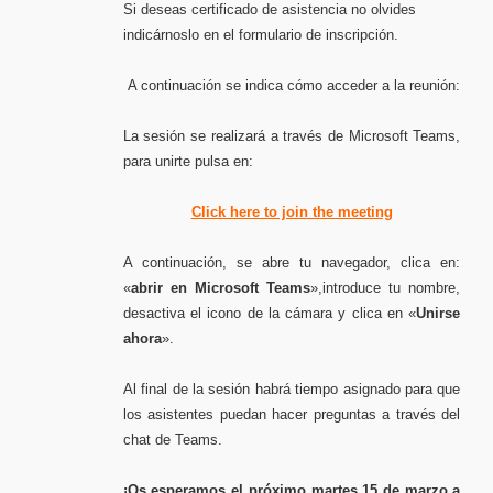
Si deseas certificado de asistencia no olvides
indicárnoslo en el formulario de inscripción.
A continuación se indica cómo acceder a la reunión:
La sesión se realizará a través de Microsoft Teams,
para unirte pulsa en:
Click here to join the meeting
A continuación, se abre tu navegador, clica en:
«
abrir en Microsoft Teams
»,introduce tu nombre,
desactiva el icono de la cámara y clica en «
Unirse
ahora
».
Al final de la sesión habrá tiempo asignado para que
los asistentes puedan hacer preguntas a través del
chat de Teams.
¡
Os esperamos el próximo martes 15 de marzo a