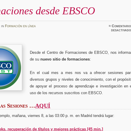
aciones desde EBSCO
z
in
Formación en línea
≈
Comentario
desactivado
Desde el Centro de Formaciones de EBSCO, nos informa
de su
nuevo sitio de formaciones
:
En el cual mes a mes nos va a ofrecer sesiones par
diversos grupos y niveles de conocimiento, con el propósi
de apoyar el proceso de aprendizaje e investigación en e
uso de los recursos suscritos con EBSCO.
as Sesiones …
AQUÍ
mplo, mañana, viernes 8, a las 03:00 p. m. en Madrid tendrá lugar:
, recuperación de títulos y mejores prácticas [45 min.]