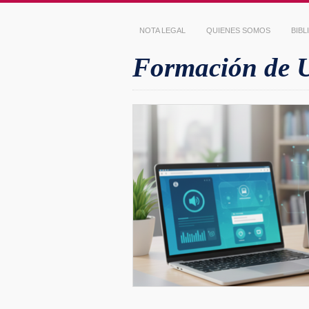
NOTA LEGAL
QUIENES SOMOS
BIB
Formación de Us