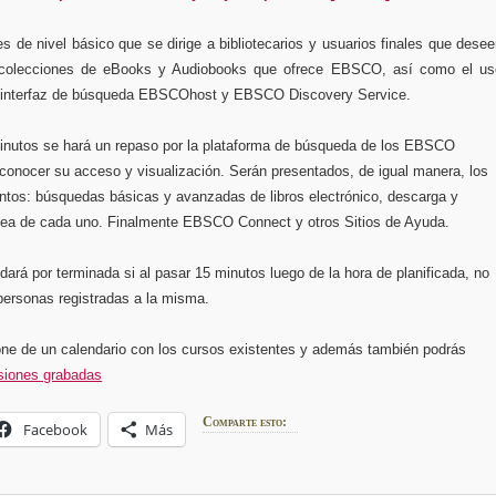
s de nivel básico que se dirige a bibliotecarios y usuarios finales que dese
 colecciones de eBooks y Audiobooks que ofrece EBSCO, así como el us
a interfaz de búsqueda EBSCOhost y EBSCO Discovery Service.
inutos se hará un repaso por la plataforma de búsqueda de los EBSCO
conocer su acceso y visualización. Serán presentados, de igual manera, los
untos: búsquedas básicas y avanzadas de libros electrónico, descarga y
nea de cada uno. Finalmente EBSCO Connect y otros Sitios de Ayuda.
dará por terminada si al pasar 15 minutos luego de la hora de planificada, no
personas registradas a la misma.
pone de un calendario con los cursos existentes y además también podrás
siones grabadas
Comparte esto:
Facebook
Más