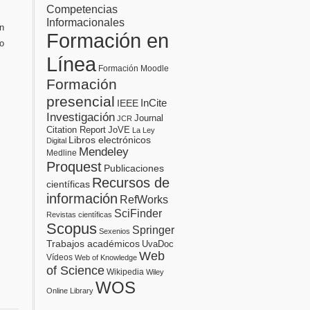
Competencias
Informacionales
en
Formación en
o
Línea
Formación Moodle
Formación
presencial
InCite
IEEE
Investigación
Journal
JCR
Citation Report
JoVE
La Ley
Libros electrónicos
Digital
Mendeley
Medline
Proquest
Publicaciones
Recursos de
científicas
información
RefWorks
SciFinder
Revistas científicas
Scopus
Springer
Sexenios
Trabajos académicos
UvaDoc
Web
Vídeos
Web of Knowledge
of Science
Wikipedia
Wiley
WOS
Online Library