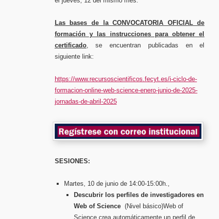
el jueves, 12 del mismo mes.
Las bases de la CONVOCATORIA OFICIAL de
formación y las instrucciones para obtener el
certificado
, se encuentran publicadas en el
siguiente link:
https://www.recursoscientificos.fecyt.es/i-ciclo-de-
formacion-online-web-science-enero-junio-de-2025-
jornadas-de-abril-2025
SESIONES:
Martes, 10 de junio de 14:00-15:00h.,
Descubrir los perfiles de investigadores en
Web of Science
(Nivel básico)Web of
Science crea automáticamente un perfil de