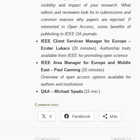
visibility and impact of your research. What
editors and reviewers look for in submissions and
common reasons why papers are rejected. If
interested in Open Access, some benefits of
publishing in IEEE OA journals.
IEEE Client Services Manager for Europe
–
Ezster Lukacs
(20 minutes).
Authorship tools
available from IEEE for promoting open science
IEEE Area Manager for Europe and Middle
East
– Paul Canning
(15 minutes)
Overview of open access options available for
authors and institutions
Q&A
– Michael Spada
(15 min.)
Comparte esto:
X
Facebook
Más
Post navigation