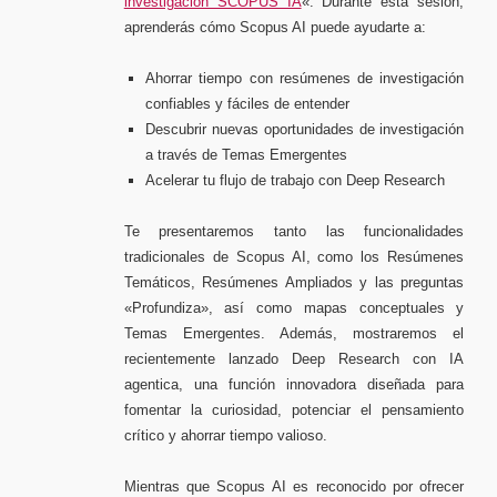
investigación SCOPUS IA
«. Durante esta sesión,
aprenderás cómo Scopus AI puede ayudarte a:
Ahorrar tiempo con resúmenes de investigación
confiables y fáciles de entender
Descubrir nuevas oportunidades de investigación
a través de Temas Emergentes
Acelerar tu flujo de trabajo con Deep Research
Te presentaremos tanto las funcionalidades
tradicionales de Scopus AI, como los Resúmenes
Temáticos, Resúmenes Ampliados y las preguntas
«Profundiza», así como mapas conceptuales y
Temas Emergentes. Además, mostraremos el
recientemente lanzado Deep Research con IA
agentica, una función innovadora diseñada para
fomentar la curiosidad, potenciar el pensamiento
crítico y ahorrar tiempo valioso.
Mientras que Scopus AI es reconocido por ofrecer