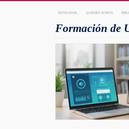
NOTA LEGAL
QUIENES SOMOS
BIB
Formación de Us