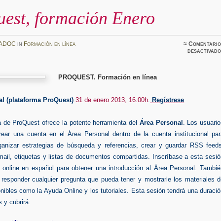
uest, formación Enero
ADOC
in
Formación en línea
≈
Comentario
desactivado
P
ROQUEST. Formación en línea
al (plataforma ProQuest)
31 de enero 2013, 16.00h
.
Regístrese
a de ProQuest ofrece la potente herramienta del
Área Personal
. Los usuari
ear una cuenta en el Área Personal dentro de la cuenta institucional par
ganizar estrategias de búsqueda y referencias, crear y guardar RSS feeds
mail, etiquetas y listas de documentos compartidas. Inscríbase a esta sesi
 online en español para obtener una introducción al Área Personal. Tambié
 responder cualquier pregunta que pueda tener y mostrarle los materiales d
nibles como la Ayuda Online y los tutoriales. Esta sesión tendrá una duraci
 y cubrirá: