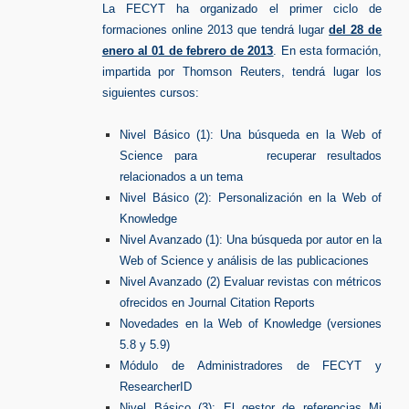
L
a FECYT ha organizado el primer ciclo de
formaciones online 2013 que tendrá lugar
del 28 de
enero al 01 de febrero de 2013
.
En esta formación,
impartida por Thomson Reuters, tendrá lugar los
siguientes cursos:
Nivel Básico (1): Una búsqueda en la Web of
Science para recuperar resultados
relacionados a un tema
Nivel Básico (2): Personalización en la Web of
Knowledge
Nivel Avanzado (1): Una búsqueda por autor en la
Web of Science y análisis de las publicaciones
Nivel Avanzado (2) Evaluar revistas con métricos
ofrecidos en Journal Citation Reports
Novedades en la Web of Knowledge (versiones
5.8 y 5.9)
Módulo de Administradores de FECYT y
ResearcherID
Nivel Básico (3): El gestor de referencias Mi