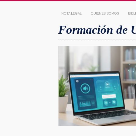
NOTA LEGAL
QUIENES SOMOS
BIB
Formación de Us