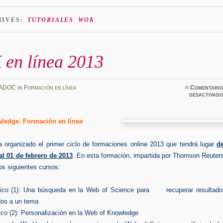
HIVES:
TUTORIALES WOK
en línea 2013
ADOC
in
Formación en línea
≈
Comentario
desactivado
ledge. Formación en línea
organizado el primer ciclo de formaciones online 2013 que tendrá lugar
de
al 01 de febrero de 2013
.
En esta formación, impartida por Thomson Reuters
los siguientes cursos:
sico (1): Una búsqueda en la Web of Science para recuperar resultado
dos a un tema
ico (2): Personalización en la Web of Knowledge