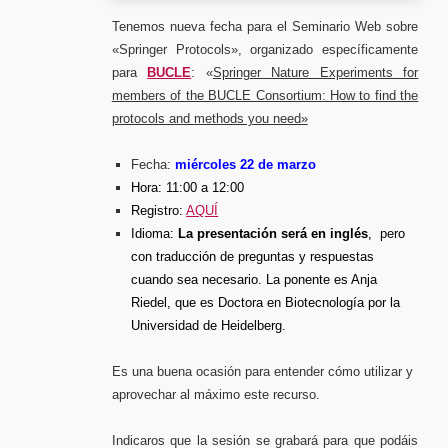
Tenemos nueva fecha para el Seminario Web sobre
«Springer Protocols», organizado específicamente
para
BUCLE
: «
Springer Nature Experiments for
members of the BUCLE Consortium: How to find the
protocols and methods you need»
Fecha:
miércoles 22 de marzo
Hora: 11:00 a 12:00
Registro:
AQUÍ
Idioma:
La presentación será en inglés
, pero
con traducción de preguntas y respuestas
cuando sea necesario. La ponente es Anja
Riedel, que es Doctora en Biotecnología por la
Universidad de Heidelberg.
Es una buena ocasión para entender cómo utilizar y
aprovechar al máximo este recurso.
I
ndicaros que la sesión se grabará para que podáis