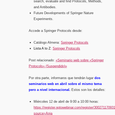
search, evaluate and find Protocols, Methods,
and Antibodies.
Future Developments of Springer Nature
Experiments.
Accede a Springer Protocols desde:
Catálogo Almena:
Springer Protocols
Lista A to Z:
Springer Protocols
Post relacionado:
«Seminario web sobre «Springer
Protocols» (Suspendido)»
Por otra parte, informaros que tendrán lugar
dos
seminarios web en abril sobre el mismo tema
pero a nivel internacional.
Estos son los detalles:
Miércoles 12 de abril de 9:00 a 10:00 horas:
https://register.gotowebinar.com/register/3002711709
source=Anja