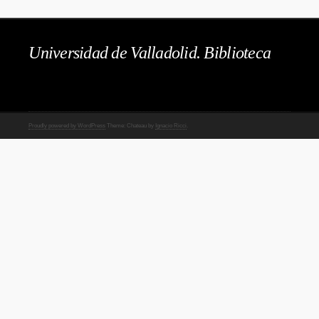
Universidad de Valladolid. Biblioteca
Proudly powered by WordPress
Theme: Chateau by
Ignacio Ricci
.