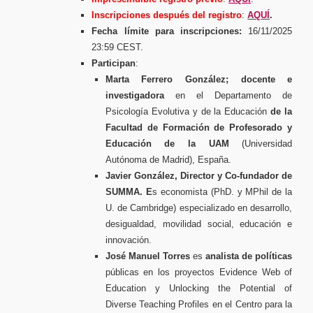
Inscripciones después del registro
:
AQUÍ
.
Fecha límite para inscripciones:
16/11/2025
23:59 CEST.
Participan
:
Marta Ferrero González;
docente e
investigadora
en el Departamento de
Psicología Evolutiva y de la Educación
de la
Facultad de Formación de Profesorado y
Educación de la UAM
(Universidad
Autónoma de Madrid), España.
Javier González, Director y Co-fundador de
SUMMA. E
s economista (PhD. y MPhil de la
U. de Cambridge) especializado en desarrollo,
desigualdad, movilidad social, educación e
innovación.
José Manuel Torres
es
analista de políticas
públicas en los proyectos Evidence Web of
Education y Unlocking the Potential of
Diverse Teaching Profiles en el Centro para la