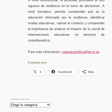
A nivel institucional, la actividad promueve el uso
riguroso de evidencia en la toma de decisiones. A
nivel formativo, permite comprender qué es la
educación informada por la evidencia, identificar
modas educativas, valorar el contexto y comprender
la importancia de analizar el impacto de la social de
intervenciones educativas en términos de
coste/beneficio.
Para más información:
culturacientifica@fecyt.es
Comparte esto:
X
Facebook
Más
BUSCAR POR TEMA
Buscar
por
Tema