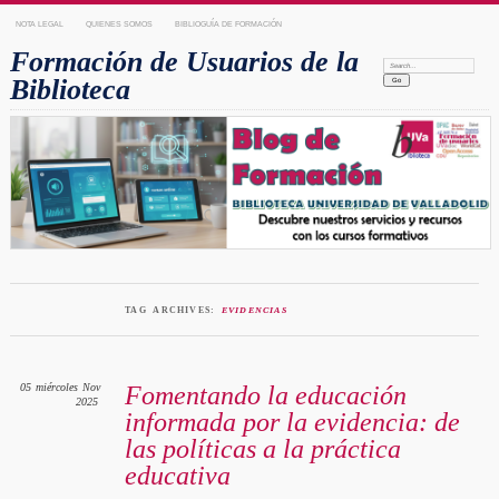
NOTA LEGAL
QUIENES SOMOS
BIBLIOGUÍA DE FORMACIÓN
Formación de Usuarios de la
Search:
Biblioteca
TAG ARCHIVES:
EVIDENCIAS
05
miércoles
Nov
Fomentando la educación
2025
informada por la evidencia: de
las políticas a la práctica
educativa