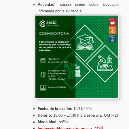
Actividad:
sesión
online
sobre Educación
informada por la evidencia
Fecha de la sesión:
19/11/2025
Horario:
15:00 – 17:30 (hora española, GMT+2)
Modalidad:
online
.
Imprescindible registro previo
:
AQUÍ
.