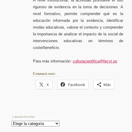
A nivel institucional, la actividad promueve el uso
riguroso de evidencia en la toma de decisiones. A
nivel formativo, permite comprender qué es la
educación informada por la evidencia, identificar
modas educativas, valorar el contexto y comprender
la importancia de analizar el impacto de la social de
intervenciones educativas en términos de
coste/beneficio.
Para más información:
culturacientifica@fecyt.es
Comparte esto:
X
Facebook
Más
BUSCAR POR TEMA
Buscar
por
Tema