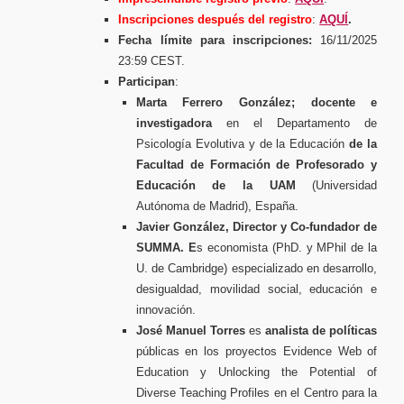
Inscripciones después del registro
:
AQUÍ
.
Fecha límite para inscripciones:
16/11/2025
23:59 CEST.
Participan
:
Marta Ferrero González;
docente e
investigadora
en el Departamento de
Psicología Evolutiva y de la Educación
de la
Facultad de Formación de Profesorado y
Educación de la UAM
(Universidad
Autónoma de Madrid), España.
Javier González, Director y Co-fundador de
SUMMA. E
s economista (PhD. y MPhil de la
U. de Cambridge) especializado en desarrollo,
desigualdad, movilidad social, educación e
innovación.
José Manuel Torres
es
analista de políticas
públicas en los proyectos Evidence Web of
Education y Unlocking the Potential of
Diverse Teaching Profiles en el Centro para la