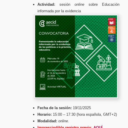
Actividad:
sesión
online
sobre Educación
informada por la evidencia
Fecha de la sesión:
19/11/2025
Horario:
15:00 – 17:30 (hora española, GMT+2)
Modalidad:
online
.
Imprescindible registro previo
:
AQUÍ
.