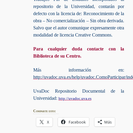
repositorio de la Universidad, contarán por
defecto con la licencia de: Reconocimiento de la
obra – No comercialización – Sin obra derivada.
Salvo que el autor comunique expresamente otra
modalidad de licencia Creative Commons.
Para cualquier duda contacte con la
Biblioteca de su Centro.
Más información en:
http://uvadoc.uva.es/help/uvadoc.ComoParticipar/ind
UvaDoc Repositorio Documental de la
Universidad:
http://uvadoc.uva.es
Comparte esto:
X
Facebook
Más