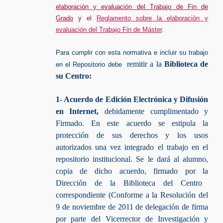
elaboración y evaluación del Trabajo de Fin de
Grado
y el
Reglamento sobre la elaboración y
evaluación del Trabajo Fin de Máster
.
Para cumplir con esta normativa e incluir su trabajo
remitir a
la
Biblioteca de
en el Repositorio debe
su Centro:
1- Acuerdo de Edición Electrónica y Difusión
en Internet,
debidamente cumplimentado y
Firmado. En este acuerdo se estipula la
protección de sus derechos y los usos
autorizados una vez integrado el trabajo en el
repositorio institucional. Se le dará al alumno,
copia de dicho acuerdo, firmado por la
Dirección de la Biblioteca del Centro
correspondiente (Conforme a la Resolución del
9 de noviembre de 2011 de delegación de firma
por parte del Vicerrector de Investigación y