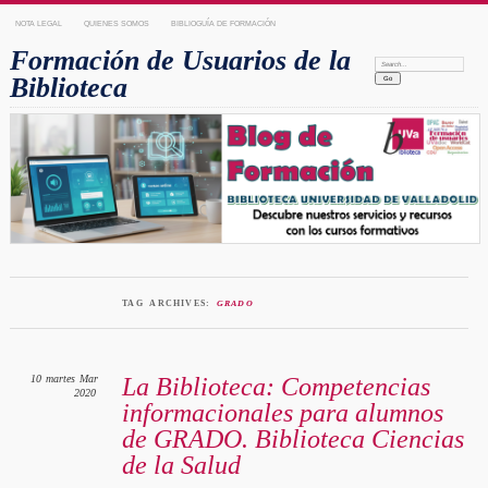
NOTA LEGAL
QUIENES SOMOS
BIBLIOGUÍA DE FORMACIÓN
Formación de Usuarios de la
Search:
Biblioteca
TAG ARCHIVES:
GRADO
10
martes
Mar
La Biblioteca: Competencias
2020
informacionales para alumnos
de GRADO. Biblioteca Ciencias
de la Salud