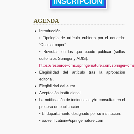
AGENDA
In
troducción:
•
Tipología de artículo cubierto por el acuerdo:
“Original paper”.
•
Revistas en las que puede publicar (sellos
editoriales Springer
y ADIS):
https://resource
–
cms.springernature.com/springer
–
cms
Elegibilidad del artículo tras la aprobación
editorial.
Elegibilidad del autor.
Aceptación institucional.
La
notificación
de
incidencias
y/o
consultas
en
el
proceso
de
publicación:
•
El departamento designado por su institución.
•
oa.verification@springernature.com