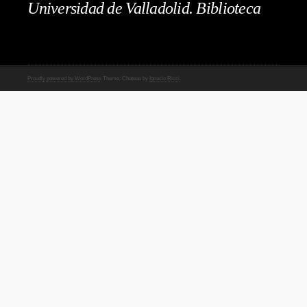
Universidad de Valladolid. Biblioteca
Proudly powered by WordPress
Theme: Chateau by
Ignacio Ricci
.