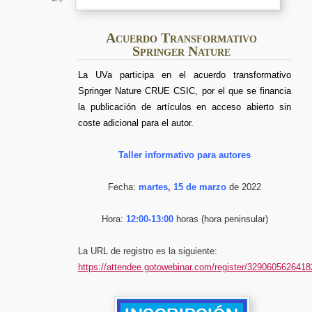
Springe
Nature
Acuerdo Transformativo
Springer Nature
La UVa participa en el acuerdo transformativo
Springer Nature CRUE CSIC, por el que se financia
la publicación de artículos en acceso abierto sin
coste adicional para el autor.
Taller informativo para autores
Fecha:
martes, 15 de marzo
de 2022
Hora:
12:00-13:00
horas (hora peninsular)
La URL de registro es la siguiente:
https://attendee.gotowebinar.com/register/329060562641