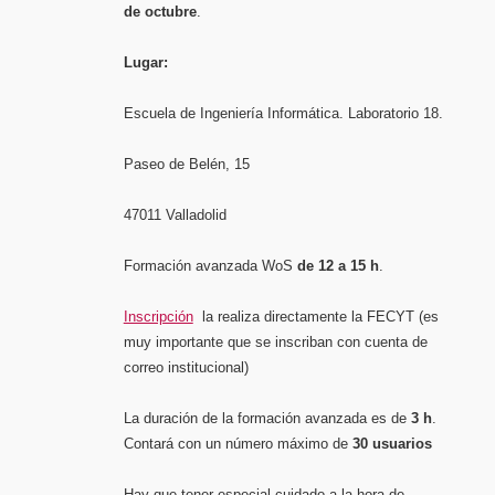
de octubre
.
Lugar:
Escuela de Ingeniería Informática. Laboratorio 18.
Paseo de Belén, 15
47011 Valladolid
Formación avanzada WoS
de 12 a 15 h
.
Inscripción
la realiza directamente la FECYT (es
muy importante que se inscriban con cuenta de
correo institucional)
La duración de la formación avanzada es de
3 h
.
Contará con un número máximo de
30 usuarios
Hay que tener especial cuidado a la hora de