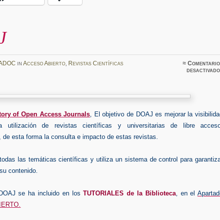
J
ADOC
in
Acceso Abierto
,
Revistas Científicas
≈
Comentario
desactivado
tory of Open Access Journals
, El objetivo de DOAJ es mejorar la visibilid
la utilización de revistas científicas y universitarias de libre acceso
de esta forma la consulta e impacto de estas revistas.
das las temáticas científicas y utiliza un sistema de control para garantiz
 su contenido.
 DOAJ se ha incluido en los
TUTORIALES de la Biblioteca
, en el
Apartad
IERTO.