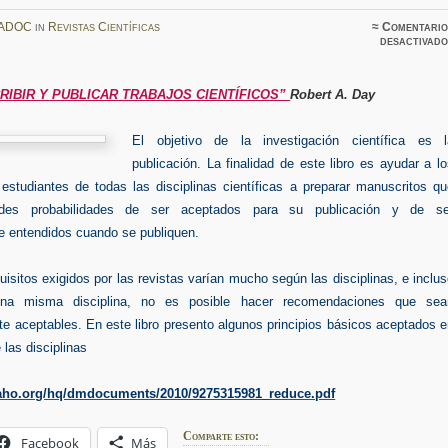
ADOC
in
Revistas Científicas
≈
Comentario
desactivado
RIBIR Y PUBLICAR TRABAJOS CIENTÍFICOS”
Robert A. Day
El objetivo
de la investigación científica es l
publicación. La finalidad de este libro es ayudar a l
 estudiantes de todas las disciplinas científicas a preparar manuscritos q
ndes probabilidades de ser aceptados para su publicación y de se
e entendidos cuando se publiquen.
isitos exigidos por las revistas varían mucho según las disciplinas, e inclu
na misma disciplina, no es posible hacer recomendaciones que sea
e aceptables. En este libro presento algunos principios básicos aceptados 
 las disciplinas
paho.org/hq/dmdocuments/2010/9275315981_reduce.pdf
Comparte esto:
Facebook
Más