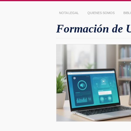
NOTA LEGAL
QUIENES SOMOS
BIB
Formación de Us