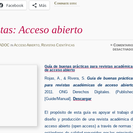
Comparte esto:
Facebook
Más
tas: Acceso abierto
ADOC
in
Acceso Abierto
,
Revistas Científicas
≈
Comentario
desactivado
Guía de buenas prácticas para revistas académica
de acceso abierto
Rojas, A., & Rivera, S.
Guía de buenas práctica
para revistas académicas de acceso abiert
2011. ONG Derechos Digitales. (Published
[Guide/Manual].
Descargar
El propósito de esta guía es apoyar el trabajo d
diseño y producción de una revista académica d
acceso abierto (open access) a través de normas 
estándares de calidad requeridos por los principal