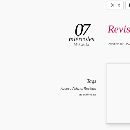
X
07
Revis
miércoles
Mar 2012
Posted
by
UV
Tags
Acceso Abierto
,
Revistas
académicas