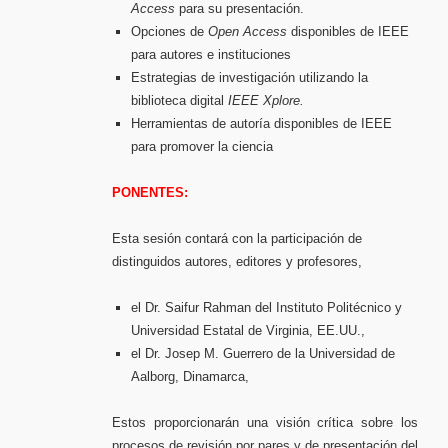
Access
para su presentación.
Opciones de
Open Access
disponibles de IEEE
para autores e instituciones
Estrategias de investigación utilizando la
biblioteca digital
IEEE Xplore.
Herramientas de autoría disponibles de IEEE
para promover la ciencia
PONENTES:
Esta sesión contará con la participación de
distinguidos autores, editores y profesores,
el Dr. Saifur Rahman del Instituto Politécnico y
Universidad Estatal de Virginia, EE.UU.,
el Dr. Josep M. Guerrero de la Universidad de
Aalborg, Dinamarca,
Estos proporcionarán una visión crítica sobre los
procesos de revisión por pares y de presentación del