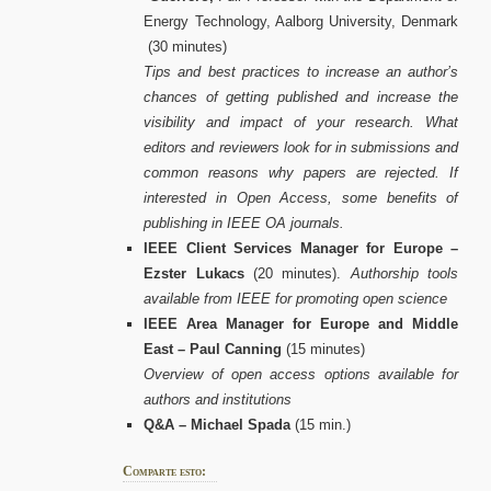
Energy Technology, Aalborg University, Denmark
(30 minutes)
Tips and best practices to increase an author’s
chances of getting published and increase the
visibility and impact of your research. What
editors and reviewers look for in submissions and
common reasons why papers are rejected. If
interested in Open Access, some benefits of
publishing in IEEE OA journals.
IEEE Client Services Manager for Europe
–
Ezster Lukacs
(20 minutes).
Authorship tools
available from IEEE for promoting open science
IEEE Area Manager for Europe and Middle
East
– Paul Canning
(15 minutes)
Overview of open access options available for
authors and institutions
Q&A
– Michael Spada
(15 min.)
Comparte esto: