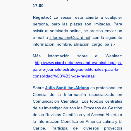
17:00
Registro:
La sesión está abierta a cualquier
persona, pero las plazas son limitadas. Para
asistir al seminario online, se precisa enviar un
e-mail a
information@ciard.net
, con la siguiente
información: nombre, afiliación, cargo, país.-
M
ás información sobre el Webinar:
http://www.ciard.net/news-and-events/blog/tips-
para-e-journals-estrategias-editoriales-para-la-
consolidaci%C3%B3n-de-revistas
Sobre
Julio Santillán-Aldana
es profesional en
Ciencia de la Información especializado en
Comunicación Científica. Los tópicos centrales
de su investigación son los Procesos de Gestión
de las Revistas Científicas y el Acceso Abierto a
la Información Científica en América Latina y El
Caribe. Participa de diversos proyectos