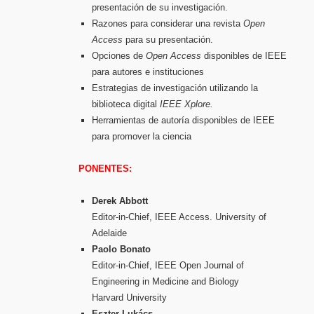
presentación de su investigación.
Razones para considerar una revista
Open
Access
para su presentación.
Opciones de
Open Access
disponibles de IEEE
para autores e instituciones
Estrategias de investigación utilizando la
biblioteca digital
IEEE Xplore.
Herramientas de autoría disponibles de IEEE
para promover la ciencia
PONENTES:
Derek Abbott
Editor-in-Chief, IEEE Access. University of
Adelaide
Paolo Bonato
Editor-in-Chief, IEEE Open Journal of
Engineering in Medicine and Biology
Harvard University
Eszter Lukács