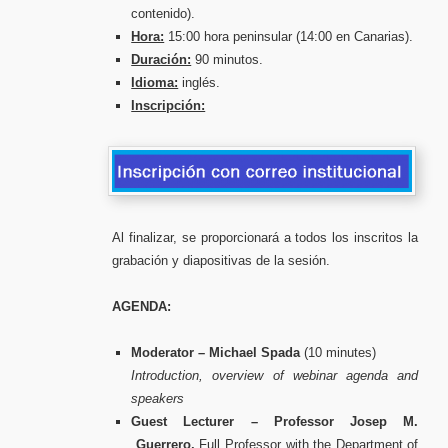
contenido).
Hora:
15:00 hora peninsular (14:00 en Canarias).
Duración:
90 minutos.
Idioma:
inglés.
Inscripción:
Al finalizar, se proporcionará a todos los inscritos la
grabación y diapositivas de la sesión.
AGENDA:
Moderator – Michael Spada
(10 minutes)
Introduction, overview of webinar agenda and
speakers
Guest Lecturer – Professor Josep M.
Guerrero,
Full Professor with the Department of