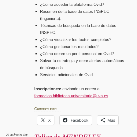
¿Cómo acceder la plataforma Ovid?
Resumen de la base de datos INSPEC
(Ingeniería).
Técnicas de búsqueda en la base de datos
INSPEC.
¿Cómo visualizar los textos completos?
¿Cómo gestionar los resultados?
¿Cómo creare un perfil personal en Ovid?
Salvar tu estrategia y crear alertas automáticas
de búsqueda.
Servicios adicionales de Ovid.
Inscripciones:
enviando un correo a
formacion.biblioteca.universitaria@uva.es
Comparte esto:
X
Facebook
Más
25
miércoles
Sep
Taller de MENDELEY