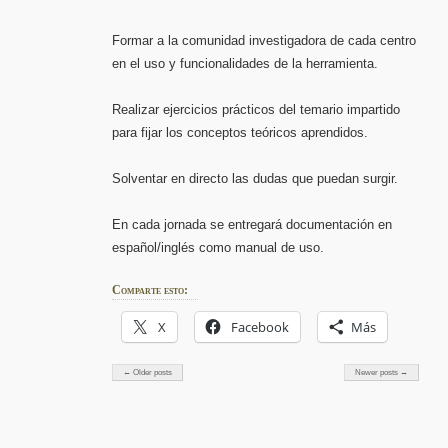
Formar a la comunidad investigadora de cada centro
en el uso y funcionalidades de la herramienta.
Realizar ejercicios prácticos del temario impartido
para fijar los conceptos teóricos aprendidos.
Solventar en directo las dudas que puedan surgir.
En cada jornada se entregará documentación en
español/inglés como manual de uso.
Comparte esto:
X
Facebook
Más
← Older posts
Newer posts →