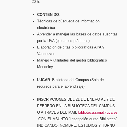
20 h.
CONTENIDO
:
Técnicas de búsqueda de información
electrónica.
Aprender a manejar las bases de datos suscritas
por la UVA (ejercicios prácticos).
Elaboración de citas bibliográficas APA y
Vancouver.
Manejo y utilidades del gestor bibliográfico
Mendeley.
LUGAR
: Biblioteca del Campus (Sala de
recursos para el aprendizaje)
INSCRIPCIONES
DEL 21 DE ENERO AL 7 DE
FEBRERO EN LA BIBLIOTECA DEL CAMPUS
O A TRAVÉS DEL MAIL
biblioteca.soria@uva.es
CON EL ASUNTO “Inscripción curso Biblioteca”
INDICANDO: NOMBRE, ESTUDIOS Y TURNO