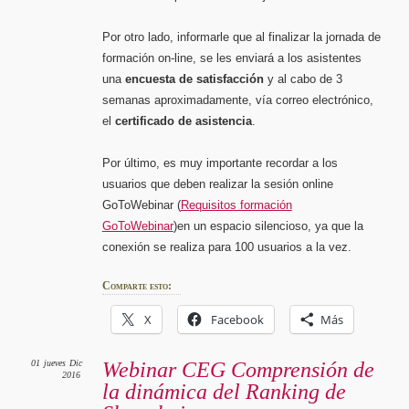
Por otro lado, informarle que al finalizar la jornada de
formación on-line, se les enviará a los asistentes
una
encuesta de satisfacción
y al cabo de 3
semanas aproximadamente, vía correo electrónico,
el
certificado de asistencia
.
Por último, es muy importante recordar a los
usuarios que deben realizar la sesión online
GoToWebinar (
Requisitos formación
GoToWebinar
)en un espacio silencioso, ya que la
conexión se realiza para 100 usuarios a la vez.
Comparte esto:
X
Facebook
Más
01
jueves
Dic
Webinar CEG Comprensión de
2016
la dinámica del Ranking de