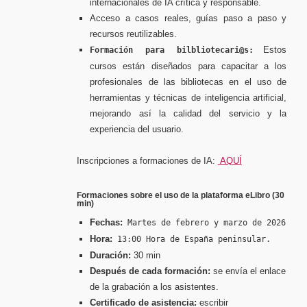
internacionales de IA crítica y responsable.
Acceso a casos reales, guías paso a paso y
recursos reutilizables.
Estos
Formación para bilbliotecari@s:
cursos están diseñados para capacitar a los
profesionales de las bibliotecas en el uso de
herramientas y técnicas de inteligencia artificial,
mejorando así la calidad del servicio y la
experiencia del usuario.
Inscripciones a formaciones de IA:
AQUÍ
Formaciones sobre el uso de la plataforma eLibro (30
min)
Fechas:
Martes de febrero y marzo de 2026
Hora:
13:00 Hora de España peninsular.
Duración:
30 min
Después de cada formación:
se envía el enlace
de la grabación a los asistentes.
Certificado de asistencia:
escribir