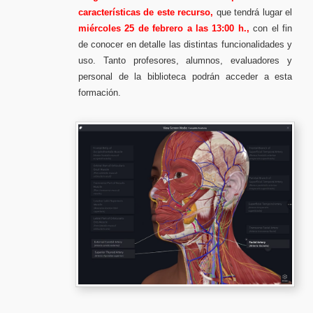
características de este recurso,
que tendrá lugar el
miércoles 25 de febrero a las 13:00 h.,
c
on el fin
de conocer en detalle las distintas funcionalidades y
uso
. Tant
o profesores, alumnos, evaluadores y
personal de la biblioteca podrán acceder a esta
formación.