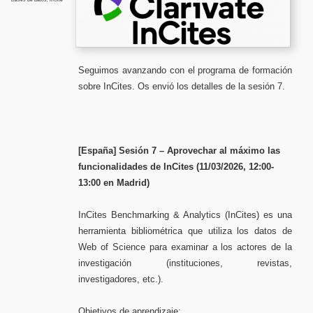
de
InCites»
Seguimos avanzando con el programa de formación
sobre InCites. Os envió los detalles de la sesión 7.
[España] Sesión 7 – Aprovechar al máximo las
funcionalidades de InCites (11/03/2026, 12:00-
13:00 en Madrid)
InCites Benchmarking & Analytics (InCites) es una
herramienta bibliométrica que utiliza los datos de
Web of Science para examinar a los actores de la
investigación (instituciones, revistas,
investigadores, etc.).
Objetivos de aprendizaje: