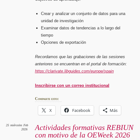
Crear y analizar un conjunto de datos para una
unidad de investigación
Examinar datos de tendencias a lo largo del
tiempo
Opciones de exportación
Recordamos que las grabaciones de las sesiones
anteriores se encuentran en el portal de formación:
https://clarivate.libguides.com/europe/spain
Inscribirse con un correo institucional
Comparte esto:
X
Facebook
Más
25
miércoles
Feb
Actividades formativas REBIUN
2026
con motivo de la OEWeek 2026