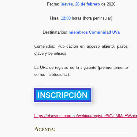
Fecha:
jueves, 26 de febrero
de 2026
Hora:
12:00
horas (hora peninsular)
Destinatarios:
miembros Comunidad UVa
Contenidos: Publicación en acceso abierto: pasos
clave y beneficios
La URL de registro es la siguiente (preferentemente
correo institucional):
https://elsevier.zoom.us/webinar/register/WN_MMeE
Agenda
: