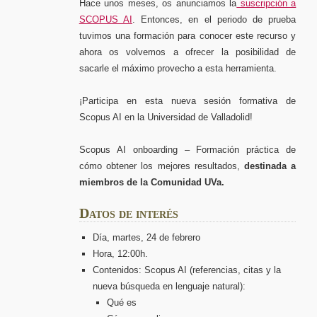
Hace unos meses, os anunciamos la
suscripción a
SCOPUS AI
. Entonces, en el periodo de prueba
tuvimos una formación para conocer este recurso y
ahora os volvemos a ofrecer la posibilidad de
sacarle el máximo provecho a esta herramienta.
¡Participa en esta nueva sesión formativa de
Scopus AI en la Universidad de Valladolid!
Scopus AI onboarding – Formación práctica de
cómo obtener los mejores resultados,
destinada a
miembros de la Comunidad UVa.
D
atos de interés
Día, martes, 24 de febrero
Hora, 12:00h.
Contenidos: Scopus AI (referencias, citas y la
nueva búsqueda en lenguaje natural):
Qué es