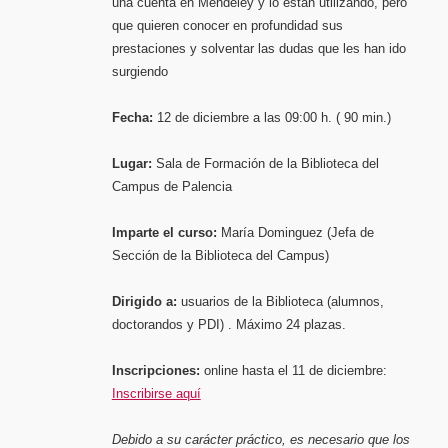
una cuenta en Mendeley y lo están utilizando, pero
que quieren conocer en profundidad sus
prestaciones y solventar las dudas que les han ido
surgiendo
Fecha:
12 de diciembre a las 09:00 h. ( 90 min.)
Lugar:
Sala de Formación de la Biblioteca del
Campus de Palencia
Imparte el curso:
María Dominguez (Jefa de
Sección de la Biblioteca del Campus)
Dirigido a:
usuarios de la Biblioteca (alumnos,
doctorandos y PDI) . Máximo 24 plazas.
Inscripciones:
online hasta el 11 de diciembre:
Inscribirse aquí
Debido a su carácter práctico, es necesario que los