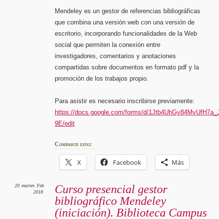
Mendeley es un gestor de referencias bibliográficas
que combina una versión web con una versión de
escritorio, incorporando funcionalidades de la Web
social que permiten la conexión entre
investigadores, comentarios y anotaciones
compartidas sobre documentos en formato pdf y la
promoción de los trabajos propio.
Para asistir es necesario inscribirse previamente:
https://docs.google.com/forms/d/1Jtb4UhGy84MvUf
9E/edit
Comparte esto:
X
Facebook
Más
20
martes
Feb
Curso presencial gestor
2018
bibliográfico Mendeley
(iniciación). Biblioteca Campus