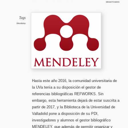
en
desactivados
Curso
del
gestor
bibliogr
Mendele
y
Tags
migraci
desde
Mendeley
Refwor
(2ª
sesión)
Hasta este año 2016, la comunidad universitaria de
la UVa tenía a su disposición el gestor de
referencias bibliográficas REFWORKS. Sin
embargo, esta herramienta dejará de estar suscrita a
partir de 2017, y la Biblioteca de la Universidad de
Valladolid pone a disposición de su PDI,
investigadores y alumnos el gestor bibliográfico
MENDELEY, que además de permitir organizar y