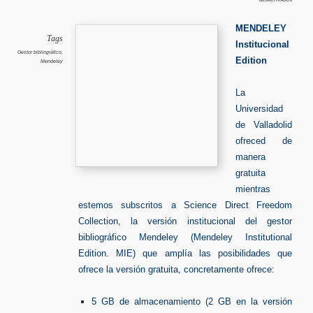
Mendele
Instituc
MENDELEY
Tags
Institucional
Gestor bibliográfico
,
Edition
Mendeley
La
Universidad
de Valladolid
ofreced de
manera
gratuita
mientras
estemos subscritos a Science Direct Freedom
Collection, la versión institucional del gestor
bibliográfico Mendeley (Mendeley Institutional
Edition. MIE) que amplía las posibilidades que
ofrece la versión gratuita, concretamente ofrece:
5 GB de almacenamiento (2 GB en la versión