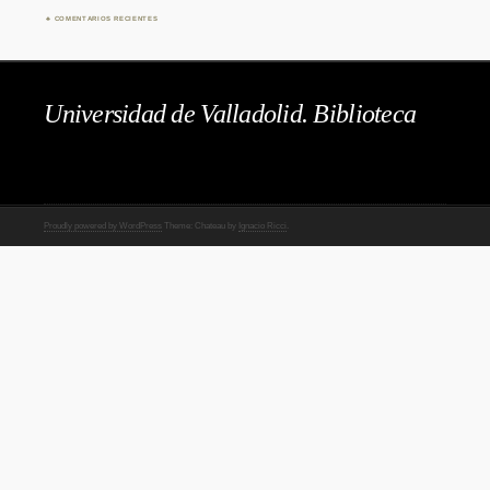
COMENTARIOS RECIENTES
Universidad de Valladolid. Biblioteca
Proudly powered by WordPress
Theme: Chateau by
Ignacio Ricci
.