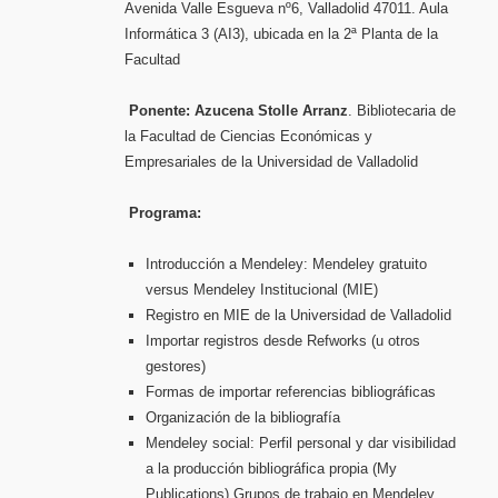
Avenida Valle Esgueva nº6, Valladolid 47011. Aula
Informática 3 (AI3), ubicada en la 2ª Planta de la
Facultad
Ponente:
Azucena Stolle Arranz
. Bibliotecaria de
la Facultad de Ciencias Económicas y
Empresariales de la Universidad de Valladolid
Programa:
Introducción a Mendeley: Mendeley gratuito
versus Mendeley Institucional (MIE)
Registro en MIE de la Universidad de Valladolid
Importar registros desde Refworks (u otros
gestores)
Formas de importar referencias bibliográficas
Organización de la bibliografía
Mendeley social: Perfil personal y dar visibilidad
a la producción bibliográfica propia (My
Publications).Grupos de trabajo en Mendeley